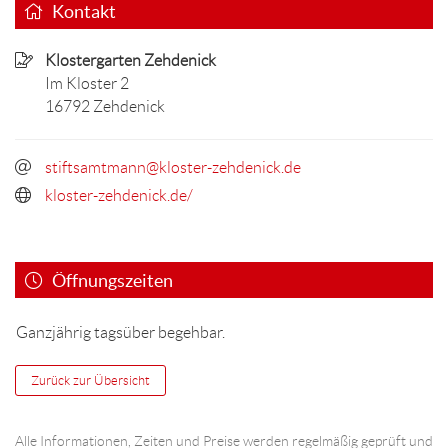
Kontakt
Klostergarten Zehdenick
Im Kloster 2
16792 Zehdenick
stiftsamtmann@kloster-zehdenick.de
kloster-zehdenick.de/
Öffnungszeiten
Ganzjährig tagsüber begehbar.
Zurück zur Übersicht
Alle Informationen, Zeiten und Preise werden regelmäßig geprüft und