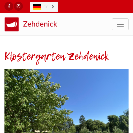
Facebook
Instagram
DE
Togg
Klostergarten Zehdenick