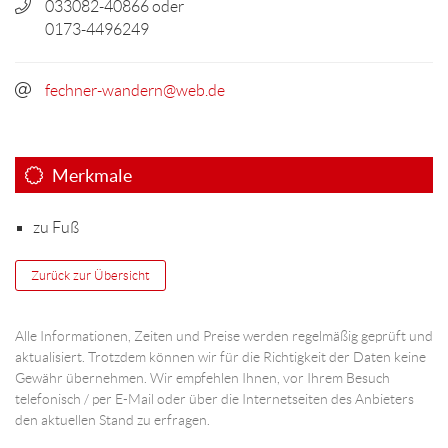
033082-40866 oder
0173-4496249
fechner-wandern@web.de
Merkmale
zu Fuß
Zurück zur Übersicht
Alle Informationen, Zeiten und Preise werden regelmäßig geprüft und
aktualisiert. Trotzdem können wir für die Richtigkeit der Daten keine
Gewähr übernehmen. Wir empfehlen Ihnen, vor Ihrem Besuch
telefonisch / per E-Mail oder über die Internetseiten des Anbieters
den aktuellen Stand zu erfragen.