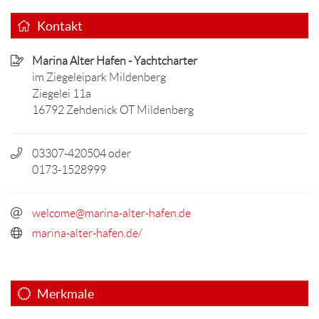
Kontakt
Marina Alter Hafen - Yachtcharter
im Ziegeleipark Mildenberg
Ziegelei 11a
16792 Zehdenick OT Mildenberg
03307-420504 oder
0173-1528999
welcome@marina-alter-hafen.de
marina-alter-hafen.de/
Merkmale