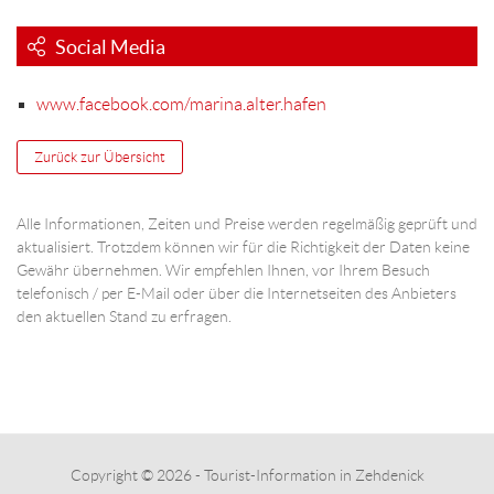
Social Media
www.facebook.com/marina.alter.hafen
Zurück zur Übersicht
Alle Informationen, Zeiten und Preise werden regelmäßig geprüft und
aktualisiert. Trotzdem können wir für die Richtigkeit der Daten keine
Gewähr übernehmen. Wir empfehlen Ihnen, vor Ihrem Besuch
telefonisch / per E-Mail oder über die Internetseiten des Anbieters
den aktuellen Stand zu erfragen.
Copyright © 2026 - Tourist-Information in Zehdenick