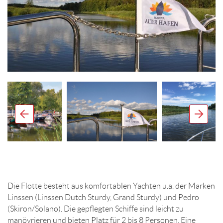
Die Flotte besteht aus komfortablen Yachten u.a. der Marken
Linssen (Linssen Dutch Sturdy, Grand Sturdy) und Pedro
(Skiron/Solano). Die gepflegten Schiffe sind leicht zu
manövrieren und bieten Platz für 2 bis 8 Personen. Eine