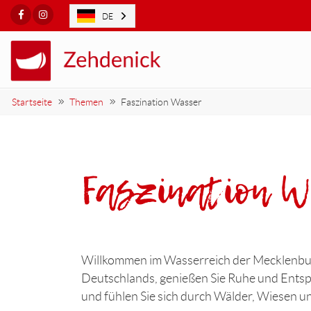
Facebook
Instagram
DE
Startseite
Themen
Faszination Wasser
Faszination 
Willkommen im Wasserreich der Mecklenbur
Deutschlands, genießen Sie Ruhe und Entspa
und fühlen Sie sich durch Wälder, Wiesen u