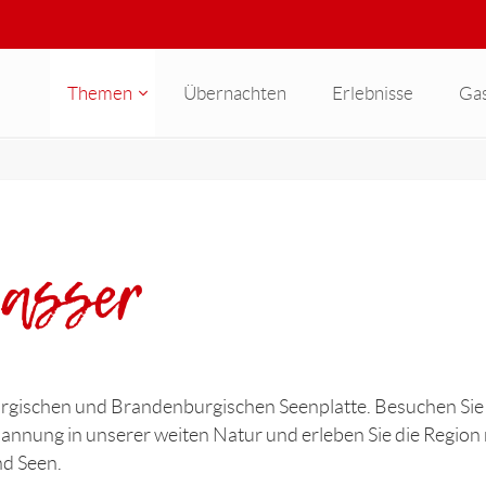
Themen
Übernachten
Erlebnisse
Ga
Wasser
gischen und Brandenburgischen Seenplatte. Besuchen Sie 
nnung in unserer weiten Natur und erleben Sie die Region 
nd Seen.