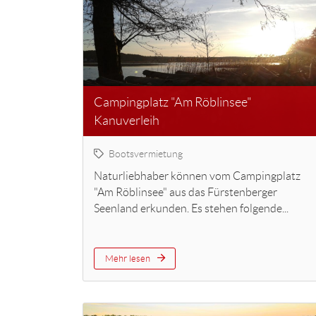
Campingplatz "Am Röblinsee"
Kanuverleih
Bootsvermietung
Naturliebhaber können vom Campingplatz
"Am Röblinsee" aus das Fürstenberger
Seenland erkunden. Es stehen folgende...
Mehr lesen