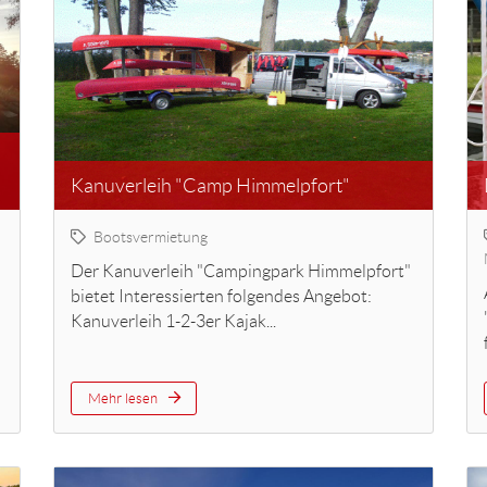
Kanuverleih "Camp Himmelpfort"
Bootsvermietung
Der Kanuverleih "Campingpark Himmelpfort"
bietet Interessierten folgendes Angebot:
Kanuverleih 1-2-3er Kajak...
Mehr lesen