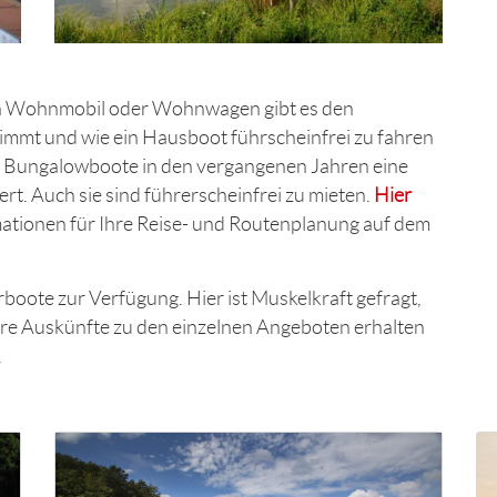
en Wohnmobil oder Wohnwagen gibt es den
immt und wie ein Hausboot führscheinfrei zu fahren
e Bungalowboote in den vergangenen Jahren eine
t. Auch sie sind führerscheinfrei zu mieten.
Hier
mationen für Ihre Reise- und Routenplanung auf dem
rboote zur Verfügung. Hier ist Muskelkraft gefragt,
tere Auskünfte zu den einzelnen Angeboten erhalten
.