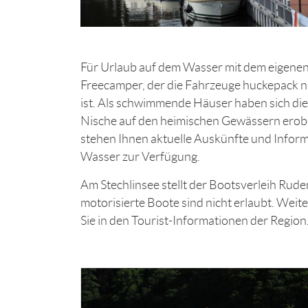
Für Urlaub auf dem Wasser mit dem eigen
Freecamper, der die Fahrzeuge huckepack n
ist. Als schwimmende Häuser haben sich di
Nische auf den heimischen Gewässern erober
stehen Ihnen aktuelle Auskünfte und Infor
Wasser zur Verfügung.
Am Stechlinsee stellt der Bootsverleih Rude
motorisierte Boote sind nicht erlaubt. Wei
Sie in den Tourist-Informationen der Region