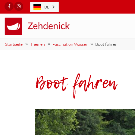
Facebook
Instagram
DE
Startseite
Themen
Faszination Wasser
Boot fahren
Boot fahren