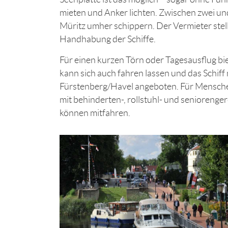
mieten und Anker lichten. Zwischen zwei u
Müritz umher schippern. Der Vermieter stell
Handhabung der Schiffe.
Für einen kurzen Törn oder Tagesausflug bie
kann sich auch fahren lassen und das Schiff 
Fürstenberg/Havel angeboten. Für Mensche
mit behinderten-, rollstuhl- und seniorenge
können mitfahren.