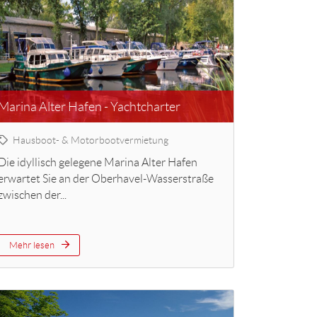
Marina Alter Hafen - Yachtcharter
Hausboot- & Motorbootvermietung
Die idyllisch gelegene Marina Alter Hafen
erwartet Sie an der Oberhavel-Wasserstraße
zwischen der...
Mehr lesen