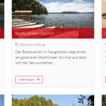
Bootsverleih-Stechlin
Bootsvermietung
Der Bootsverleih in Neuglobsow liegt direkt
am glasklaren Stechlinsee. Von hier aus lässt
sich der See wunderbar...
Mehr lesen