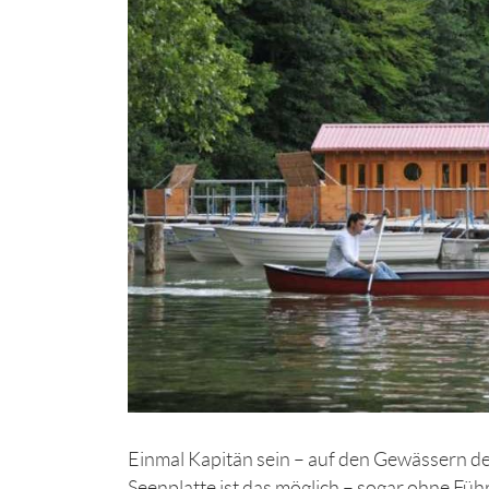
Einmal Kapitän sein – auf den Gewässern 
Seenplatte ist das möglich – sogar ohne Fü