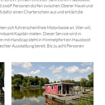
nd zwölf Personen dürfen zwischen Oberer Havel und
t dafür einen Charterschein aus und erklärt die
ten sich führerscheinfreie Motorboote an. Wer will,
mitsamt Kapitän mieten. Dieser Service wird in
n mit Handicap steht in Himmelpfort ein Hausboot
rechter Ausstattung bereit. Bis zu acht Personen