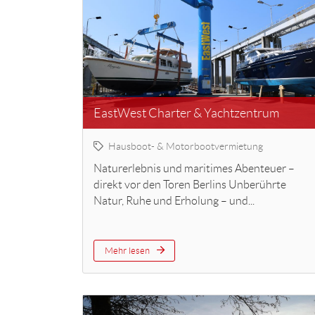
EastWest Charter & Yachtzentrum
Hausboot- & Motorbootvermietung
Naturerlebnis und maritimes Abenteuer –
direkt vor den Toren Berlins Unberührte
Natur, Ruhe und Erholung – und...
Mehr lesen