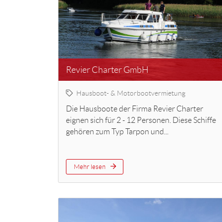
Revier Charter GmbH
Hausboot- & Motorbootvermietung
Die Hausboote der Firma Revier Charter
eignen sich für 2 - 12 Personen. Diese Schiffe
gehören zum Typ Tarpon und...
Mehr lesen