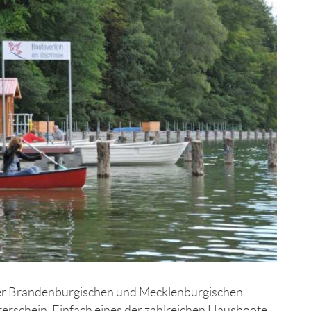
der Brandenburgischen und Mecklenburgischen
hrerschein. Einfach eines der zahlreichen Hausboote