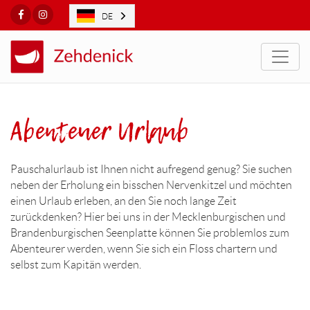
Facebook
Instagram
DE
Togg
Abenteuer Urlaub
Pauschalurlaub ist Ihnen nicht aufregend genug? Sie suchen
neben der Erholung ein bisschen Nervenkitzel und möchten
einen Urlaub erleben, an den Sie noch lange Zeit
zurückdenken? Hier bei uns in der Mecklenburgischen und
Brandenburgischen Seenplatte können Sie problemlos zum
Abenteurer werden, wenn Sie sich ein Floss chartern und
selbst zum Kapitän werden.