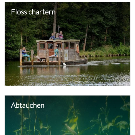
Floss chartern
Abtauchen