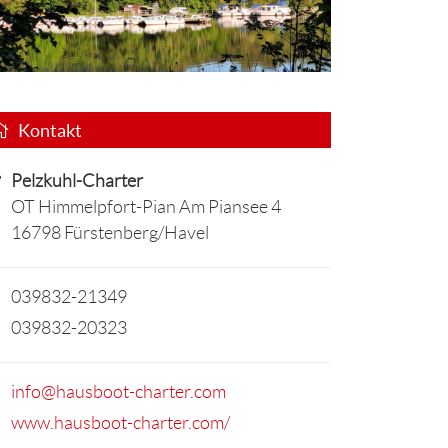
Kontakt
Pelzkuhl-Charter
OT Himmelpfort-Pian Am Piansee 4
16798 Fürstenberg/Havel
039832-21349
039832-20323
info@hausboot-charter.com
www.hausboot-charter.com/