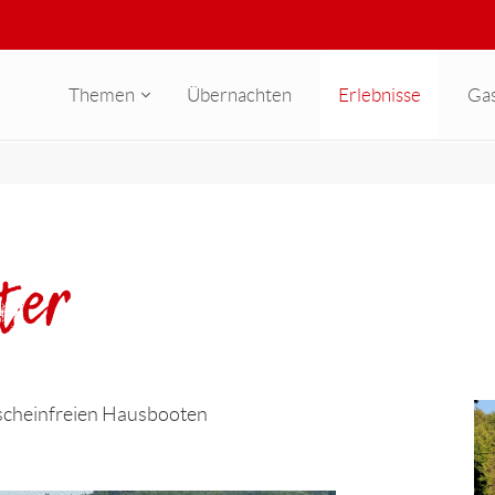
Themen
Übernachten
Erlebnisse
Ga
ter
rscheinfreien Hausbooten