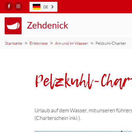
Facebook
Instagram
DE
Startseite
Erlebnisse
Am und im Wasser
Pelzkuhl-Charter
Pelzkuhl-Char
Urlaub auf dem Wasser, mit unseren führe
(Charterschein inkl.).