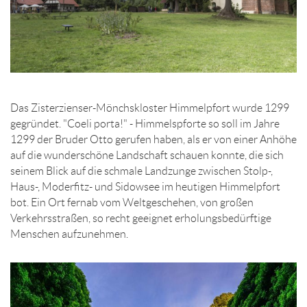
Das Zisterzienser-Mönchskloster Himmelpfort wurde 1299
gegründet. "Coeli porta!" - Himmelspforte so soll im Jahre
1299 der Bruder Otto gerufen haben, als er von einer Anhöhe
auf die wunderschöne Landschaft schauen konnte, die sich
seinem Blick auf die schmale Landzunge zwischen Stolp-,
Haus-, Moderfitz- und Sidowsee im heutigen Himmelpfort
bot. Ein Ort fernab vom Weltgeschehen, von großen
Verkehrsstraßen, so recht geeignet erholungsbedürftige
Menschen aufzunehmen.