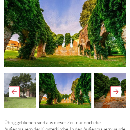
Übrig geblieben sind aus dieser Zeit nur noch die
Außenmauern der Klosterkirche. In den Außenmauern wurde