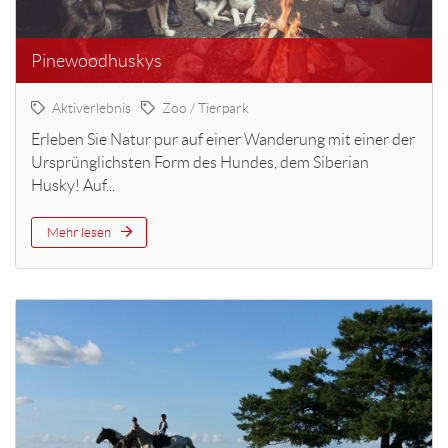
Pinewoodhuskys
Aktiverlebnis
Zoo / Tierpark
Erleben Sie Natur pur auf einer Wanderung mit einer der
Ursprünglichsten Form des Hundes, dem Siberian
Husky! Auf...
Mehr lesen