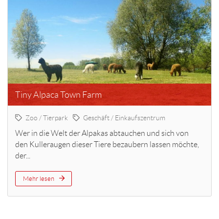
Tiny Alpaca Town Farm
Zoo / Tierpark
Geschäft / Einkaufszentrum
Wer in die Welt der Alpakas abtauchen und sich von
den Kulleraugen dieser Tiere bezaubern lassen möchte,
der...
Mehr lesen