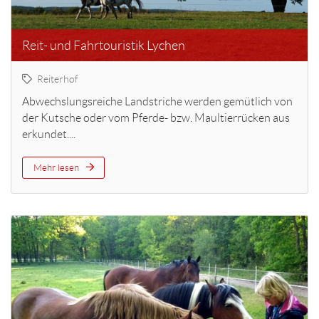
Reit- und Fahrtouristik Lychen
Reiterhof
Abwechslungsreiche Landstriche werden gemütlich von
der Kutsche oder vom Pferde- bzw. Maultierrücken aus
erkundet....
Mehr lesen