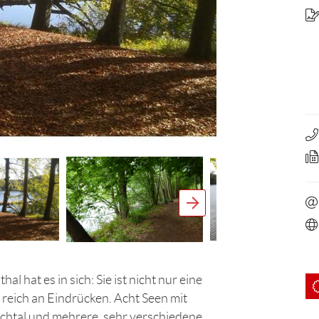
 hat es in sich: Sie ist nicht nur eine
 reich an Eindrücken. Acht Seen mit
chtal und mehrere, sehr verschiedene