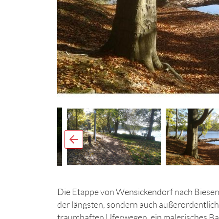
Die Etappe von Wensickendorf nach Biesenthal
der längsten, sondern auch außerordentlich
traumhaften Uferwegen, ein malerisches Ba