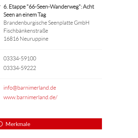
6. Etappe "66-Seen-Wanderweg": Acht
Seen an einem Tag
Brandenburgische Seenplatte GmbH
Fischbänkenstraße
16816 Neuruppine
03334-59100
03334-59222
info@barnimerland.de
www.barnimerland.de/
Merkmale