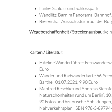
Lanke: Schloss und Schlosspark
Wandlitz: Barnim Panorama, Bahnhof,
Biesenthal: Aussichtsturm auf der Bur
Wegebeschaffenheit / Streckenausbau:
kei
Karten / Literatur:
Hikeline Wanderführer: Fernwanderw
Euro
Wander und Radwanderkarte 66-Seen-W
Barthel, 01.07.2021, 9,90 Euro
Manfred Reschke und Andreas Sternf
Naturschönheiten rund um Berlin“, 10.,
90 Fotos und historische Abbildungen
Nahverkehrsplan, ISBN 978-3-89794-