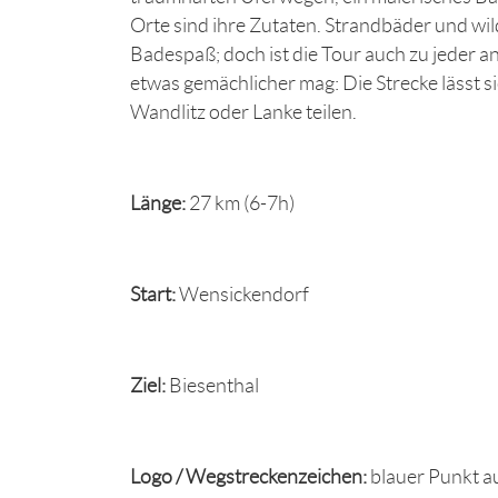
Orte sind ihre Zutaten. Strandbäder und wi
Badespaß; doch ist die Tour auch zu jeder a
etwas gemächlicher mag: Die Strecke lässt 
Wandlitz oder Lanke teilen.
Länge:
27 km (6-7h)
Start:
Wensickendorf
Ziel:
Biesenthal
Logo / Wegstreckenzeichen:
blauer Punkt a