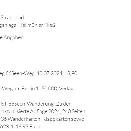
 Strandbad
ganlage, Hellmühler Fließ
ne Angaben
eg 66Seen-Weg, 10.07.2024, 13,90
eg um Berlin 1 : 50 000, Verlag
eldt: 66Seen-Wanderung „Zu den
 aktualisierte Auflage 2024, 240 Seiten,
, 36 Wanderkarten, Klappkarten sowie
623-1, 16,95 Euro