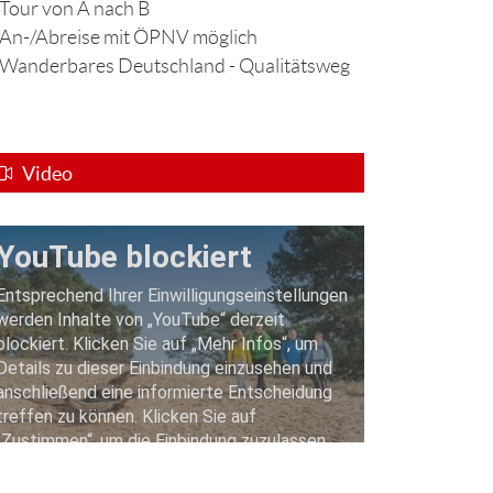
Tour von A nach B
An-/Abreise mit ÖPNV möglich
Wanderbares Deutschland - Qualitätsweg
Video