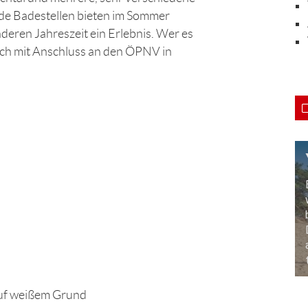
lde Badestellen bieten im Sommer
nderen Jahreszeit ein Erlebnis. Wer es
sich mit Anschluss an den ÖPNV in
uf weißem Grund