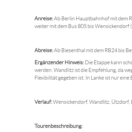
Anreise:
Ab Berlin Hauptbahnhof mit dem RE
weiter mit dem Bus 805 bis Wensickendorf (c
Abreise:
Ab Biesenthal mit dem RB24 bis Ber
Ergänzender Hinweis:
Die Etappe kann schon
werden. Wandlitz ist die Empfehlung, da w
Flexibilität gegeben ist. In Lanke ist nur e
Verlauf:
Wensickendorf, Wandlitz, Ützdorf, 
Tourenbeschreibung: