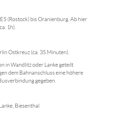
5 (Rostock) bis Oranienburg. Ab hier
a. 1h).
lin Ostkreuz (ca. 35 Minuten).
 in Wandlitz oder Lanke geteilt
egen dem Bahnanschluss eine höhere
ine Busverbindung gegeben.
Lanke, Biesenthal