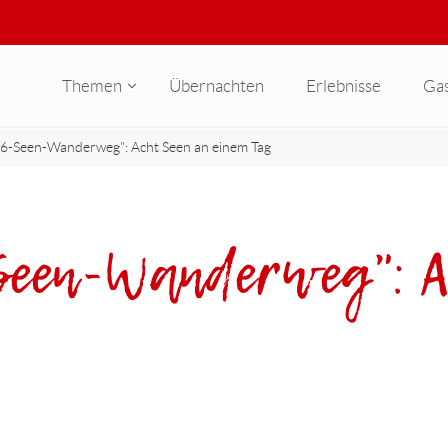
Themen
Übernachten
Erlebnisse
Ga
66-Seen-Wanderweg": Acht Seen an einem Tag
-Seen-Wanderweg": A