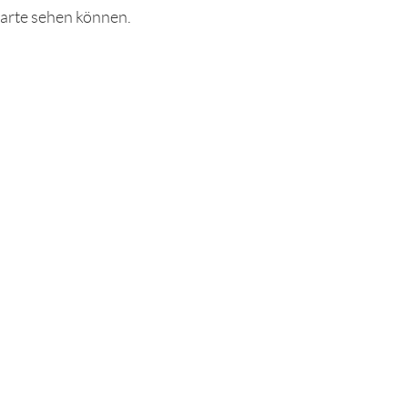
karte sehen können.