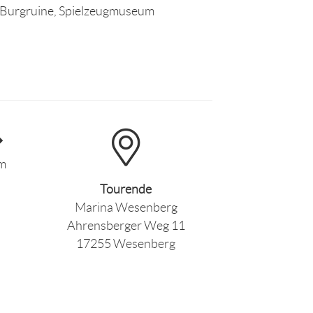
, Burgruine, Spielzeugmuseum
km
Tourende
Marina Wesenberg
Ahrensberger Weg 11
17255 Wesenberg