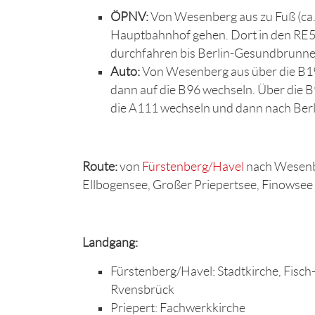
ÖPNV:
Von Wesenberg aus zu Fuß (ca. 
Hauptbahnhof gehen. Dort in den RE5 
durchfahren bis Berlin-Gesundbrunne
Auto:
Von Wesenberg aus über die B19
dann auf die B96 wechseln. Über die 
die A111 wechseln und dann nach Berl
Route:
von
Fürstenberg/Havel
nach Wesenbe
Ellbogensee, Großer Priepertsee, Finowsee
Landgang:
Fürstenberg/Havel: Stadtkirche, Fisc
Rvensbrück
Priepert: Fachwerkkirche