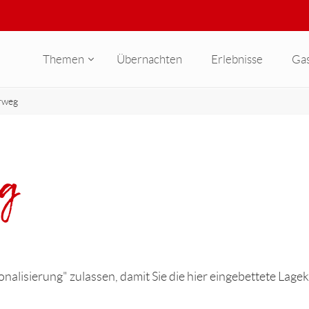
Themen
Übernachten
Erlebnisse
Ga
erweg
eg
nalisierung" zulassen, damit Sie die hier eingebettete Lage