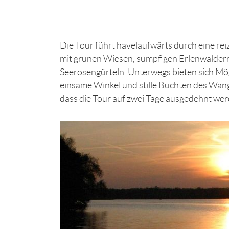
Die Tour führt havelaufwärts durch eine re
mit grünen Wiesen, sumpfigen Erlenwäldern 
Seerosengürteln. Unterwegs bieten sich Mög
einsame Winkel und stille Buchten des Wan
dass die Tour auf zwei Tage ausgedehnt we