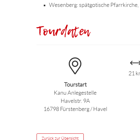
Wesenberg: spätgotische Pfarrkirche
Tourdaten
21 
Tourstart
Kanu Anlegestelle
Havelstr. 9A
16798 Fürstenberg / Havel
Zurück zur Übersicht