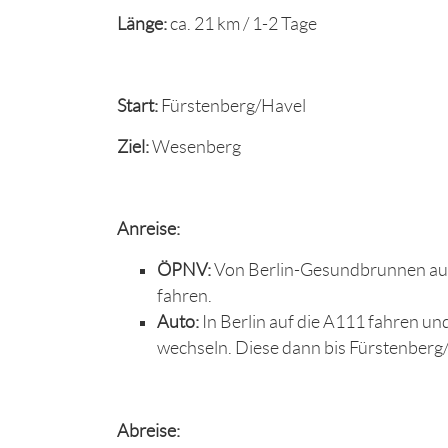
Länge:
ca. 21 km / 1-2 Tage
Start:
Fürstenberg/Havel
Ziel:
Wesenberg
Anreise:
ÖPNV:
Von Berlin-Gesundbrunnen aus
fahren.
Auto:
In Berlin auf die A111 fahren u
wechseln. Diese dann bis Fürstenberg/
Abreise: