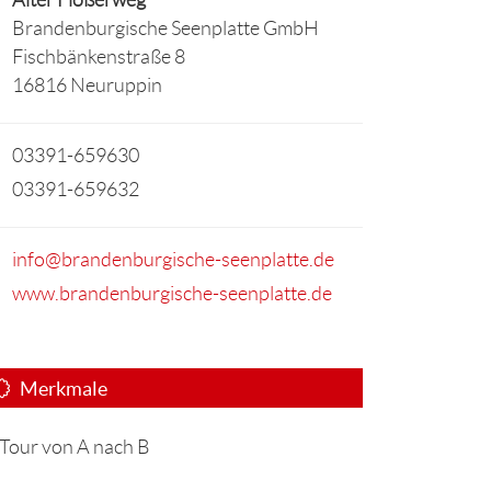
Brandenburgische Seenplatte GmbH
Fischbänkenstraße 8
16816 Neuruppin
03391-659630
03391-659632
info@brandenburgische-seenplatte.de
www.brandenburgische-seenplatte.de
Merkmale
Tour von A nach B