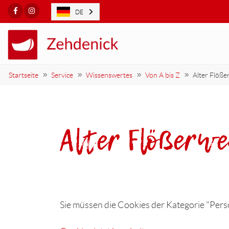
Facebook
Instagram
DE
Startseite
Service
Wissenswertes
Von A bis Z
Alter Flöß
Alter Flößerw
Sie müssen die Cookies der Kategorie "Perso