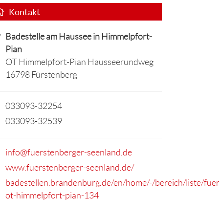
Kontakt
Badestelle am Haussee in Himmelpfort-
Pian
OT Himmelpfort-Pian Hausseerundweg
16798 Fürstenberg
033093-32254
033093-32539
info@fuerstenberger-seenland.de
www.fuerstenberger-seenland.de/
badestellen.brandenburg.de/en/home/-/bereich/liste/fue
ot-himmelpfort-pian-134