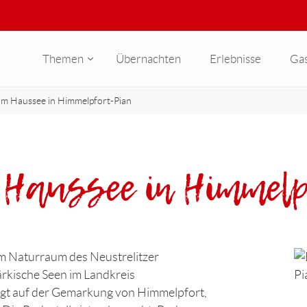
Themen
Übernachten
Erlebnisse
Ga
am Haussee in Himmelpfort-Pian
 Haussee in Himmel
 im Naturraum des Neustrelitzer
rkische Seen im Landkreis
egt auf der Gemarkung von Himmelpfort,