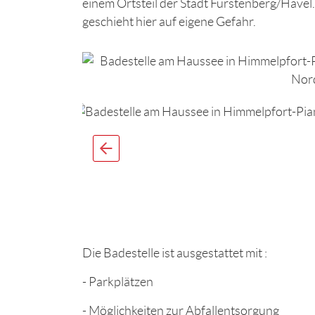
einem Ortsteil der Stadt Fürstenberg/Havel
geschieht hier auf eigene Gefahr.
Die Badestelle ist ausgestattet mit :
- Parkplätzen
- Möglichkeiten zur Abfallentsorgung