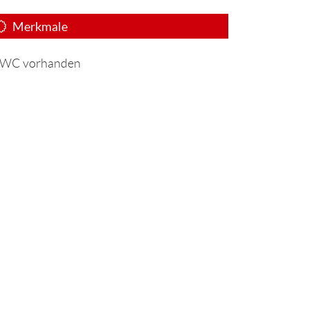
Merkmale
WC vorhanden