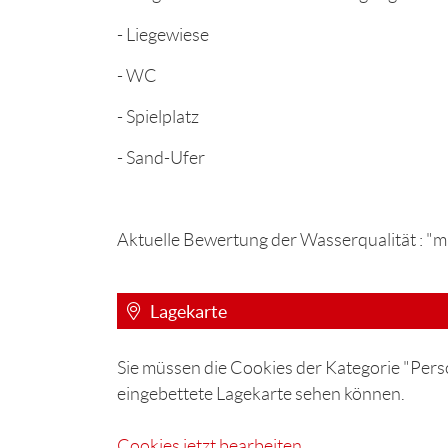
- Liegewiese
- WC
- Spielplatz
- Sand-Ufer
Aktuelle Bewertung der Wasserqualität : "m
Lagekarte
Sie müssen die Cookies der Kategorie "Perso
eingebettete Lagekarte sehen können.
Cookies jetzt bearbeiten