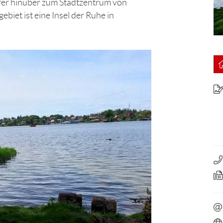
rer hinüber zum Stadtzentrum von
iet ist eine Insel der Ruhe in