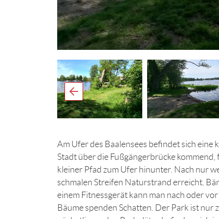
Am Ufer des Baalensees befindet sich eine k
Stadt über die Fußgängerbrücke kommend, f
kleiner Pfad zum Ufer hinunter. Nach nur we
schmalen Streifen Naturstrand erreicht. Bän
einem Fitnessgerät kann man nach oder vor
Bäume spenden Schatten. Der Park ist nur z