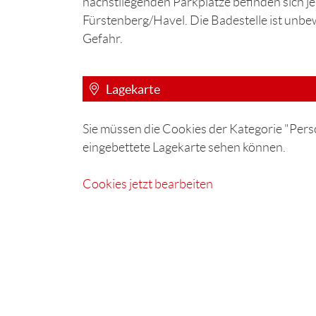
nächstliegenden Parkplätze befinden sich j
Fürstenberg/Havel. Die Badestelle ist unbe
Gefahr.
Lagekarte
Sie müssen die Cookies der Kategorie "Perso
eingebettete Lagekarte sehen können.
Cookies jetzt bearbeiten