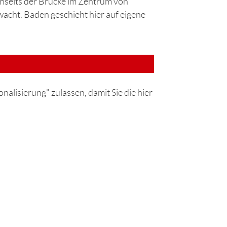
enseits der Brücke im Zentrum von
wacht. Baden geschieht hier auf eigene
nalisierung" zulassen, damit Sie die hier