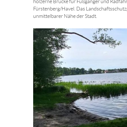
hölzerne Brücke für Fußgänger und Radfah
Fürstenberg/Havel. Das Landschaftsschutzgeb
unmittelbarer Nähe der Stadt.