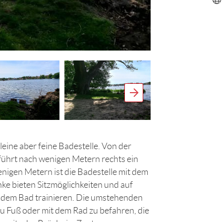
leine aber feine Badestelle. Von der
ührt nach wenigen Metern rechts ein
nigen Metern ist die Badestelle mit dem
ke bieten Sitzmöglichkeiten und auf
 dem Bad trainieren. Die umstehenden
u Fuß oder mit dem Rad zu befahren, die