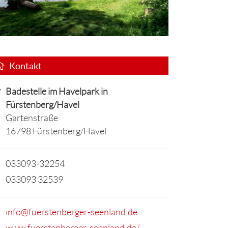
Kontakt
Badestelle im Havelpark in
Fürstenberg/Havel
Gartenstraße
16798 Fürstenberg/Havel
033093-32254
033093 32539
info@fuerstenberger-seenland.de