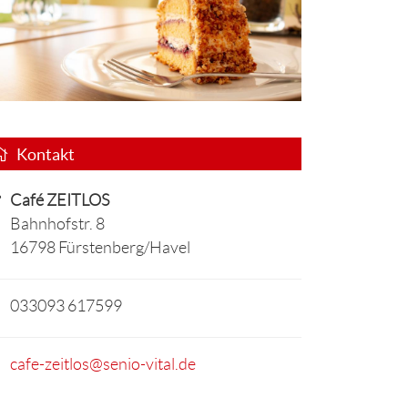
Kontakt
Café ZEITLOS
Bahnhofstr. 8
16798 Fürstenberg/Havel
033093 617599
cafe-zeitlos@senio-vital.de