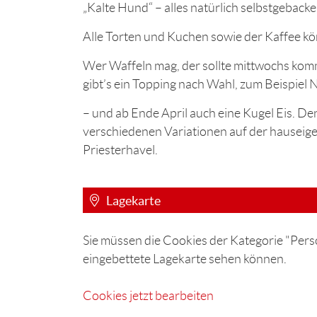
„Kalte Hund“ – alles natürlich selbstgebacke
Alle Torten und Kuchen sowie der Kaffee 
Wer Waffeln mag, der sollte mittwochs komm
gibt’s ein Topping nach Wahl, zum Beispiel
– und ab Ende April auch eine Kugel Eis. Den
verschiedenen Variationen auf der hauseige
Priesterhavel.
Lagekarte
Sie müssen die Cookies der Kategorie "Perso
eingebettete Lagekarte sehen können.
Cookies jetzt bearbeiten