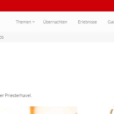
Themen
Übernachten
Erlebnisse
Ga
OS
er Priesterhavel.