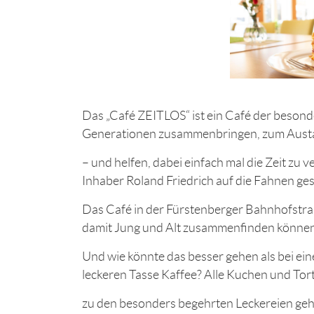
Das „Café ZEITLOS“ ist ein Café der besonde
Generationen zusammenbringen, zum Austa
– und helfen, dabei einfach mal die Zeit zu 
Inhaber Roland Friedrich auf die Fahnen ge
Das Café in der Fürstenberger Bahnhofstraße
damit Jung und Alt zusammenfinden können
Und wie könnte das besser gehen als bei ei
leckeren Tasse Kaffee? Alle Kuchen und Torte
zu den besonders begehrten Leckereien geh