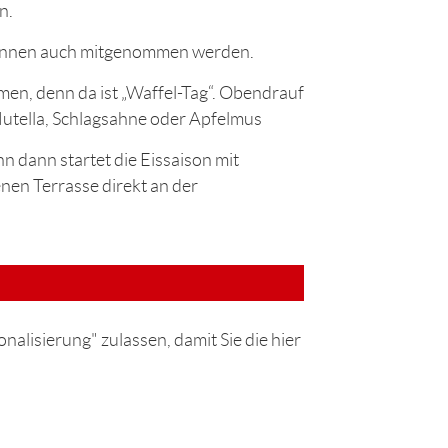
n.
können auch mitgenommen werden.
en, denn da ist „Waffel-Tag“. Obendrauf
 Nutella, Schlagsahne oder Apfelmus
n dann startet die Eissaison mit
nen Terrasse direkt an der
nalisierung" zulassen, damit Sie die hier