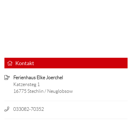
Kontakt
Ferienhaus Elke Joerchel
Katzensteg 1
16775 Stechlin / Neuglobsow
033082-70352