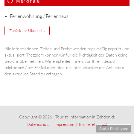
Merkmale
Ferienwohnung / Ferienhaus
Zurück zur Übersicht
Alle Informationen, Zeiten und Preise werden regelmäßig geprüft und
aktualisiert. Trotzdem können wir für die Richtigkeit der Daten keine
Gewähr übernehmen. Wir empfehlen Ihnen, vor Ihrem Besuch
telefonisch / per E-Mail oder über die Internetseiten des Anbieters
den aktuellen Stand zu erfragen.
Copyright © 2026 - Tourist-Information in Zehdenick
Datenschutz
|
Impressum
|
Barrierefreiheit
Cookie Einwilligung