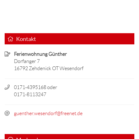
Kontakt
Ferienwohnung Günther
Dorfanger 7
16792 Zehdenick OT Wesendorf
0171-4395168 oder
0171-8113247
guenther.wesendorf@freenet.de