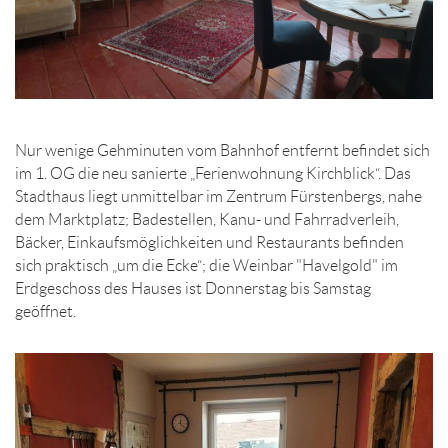
Nur wenige Gehminuten vom Bahnhof entfernt befindet sich
im 1. OG die neu sanierte „Ferienwohnung Kirchblick“. Das
Stadthaus liegt unmittelbar im Zentrum Fürstenbergs, nahe
dem Marktplatz; Badestellen, Kanu- und Fahrradverleih,
Bäcker, Einkaufsmöglichkeiten und Restaurants befinden
sich praktisch „um die Ecke“; die Weinbar "Havelgold" im
Erdgeschoss des Hauses ist Donnerstag bis Samstag
geöffnet.