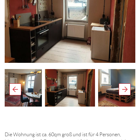
Die Wohnung ist ca. 60qm groß und ist für 4 Personen,