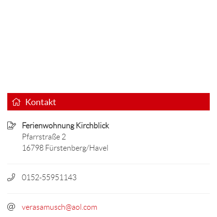
Kontakt
Ferienwohnung Kirchblick
Pfarrstraße 2
16798 Fürstenberg/Havel
0152-55951143
verasamusch@aol.com