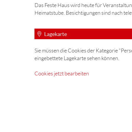
Das Feste Haus wird heute für Veranstaltu
Heimatstube. Besichtigungen sind nach tel
Lagekarte
Sie müssen die Cookies der Kategorie "Perso
eingebettete Lagekarte sehen können.
Cookies jetzt bearbeiten