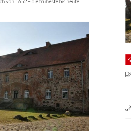
h von 1652 – die früheste bis heute