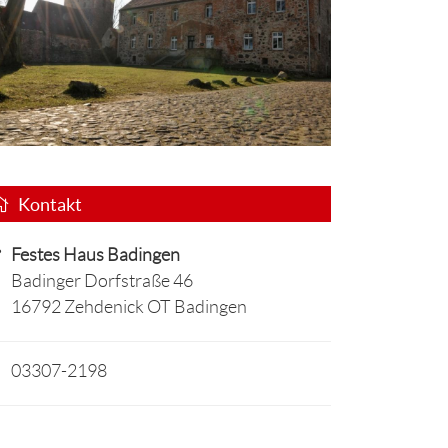
Kontakt
Festes Haus Badingen
Badinger Dorfstraße 46
16792 Zehdenick OT Badingen
03307-2198