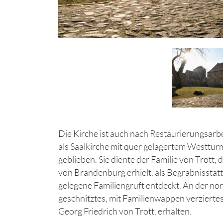
Die Kirche ist auch nach Restaurierungsarbe
als Saalkirche mit quer gelagertem Westtu
geblieben. Sie diente der Familie von Trott,
von Brandenburg erhielt, als Begräbnisstät
gelegene Familiengruft entdeckt. An der nö
geschnitztes, mit Familienwappen verzierte
Georg Friedrich von Trott, erhalten.