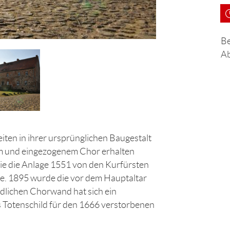
Be
Ab
iten in ihrer ursprünglichen Baugestalt
rm und eingezogenem Chor erhalten
 die die Anlage 1551 von den Kurfürsten
te. 1895 wurde die vor dem Hauptaltar
rdlichen Chorwand hat sich ein
s Totenschild für den 1666 verstorbenen