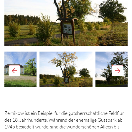
Zernikow ist ein Beispiel für die gutsherrschaftliche Feldflur
des 18. Jahrhunderts. Während der ehemalige Gutspark ab
1945 besiedelt wurde, sind die wunderschönen Alleen bis