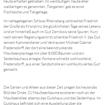
heute erhalten geblieben. Im weitläufigen, heute eher
waldartigen so genannten „Tiergarten“ gab es einst
Fischteiche und Tiergehege.
Im nahegelegenen Schloss Rheinsberg verbrachte Friedrich
der Große als Kronprinz die glücklichsten Tage seines Lebens.
Und er hinterließ auch im Gut Zernikow seine Spuren: Kurz
nach seinem Regierungsantritt schenkte Friedrich II. das Gut
seinem Kammerdiener und Vertrauten Michael Gabriel
Fredersdorff, der dort eine beeindruckende
Maulbeerplantage mit über 8.000 Bäumen und ein
Seidenbauhaus anlegte. Fontane schreibt wohlwollend,
Fredersdorff „aus einer Sandscholle ein wohlkultiviertes Gut“
gemacht.
Die Gärten und Alleen aus dieser Zeit prägen bis heute das
Bild des Ortes. 21 Maulbeerbäume existieren noch an der
Maulbeerallee, ebenso das Gutshaus und das Seidenhaus. Im
Gutshaus befindet sich eine Ausstellung über die