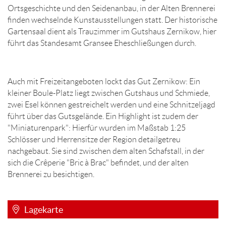
Ortsgeschichte und den Seidenanbau, in der Alten Brennerei
finden wechselnde Kunstausstellungen statt. Der historische
Gartensaal dient als Trauzimmer im Gutshaus Zernikow, hier
führt das Standesamt Gransee Eheschließungen durch.
Auch mit Freizeitangeboten lockt das Gut Zernikow: Ein
kleiner Boule-Platz liegt zwischen Gutshaus und Schmiede,
zwei Esel können gestreichelt werden und eine Schnitzeljagd
führt über das Gutsgelände. Ein Highlight ist zudem der
"Miniaturenpark": Hierfür wurden im Maßstab 1:25
Schlösser und Herrensitze der Region detailgetreu
nachgebaut. Sie sind zwischen dem alten Schafstall, in der
sich die Crêperie "Bric à Brac" befindet, und der alten
Brennerei zu besichtigen.
Lagekarte