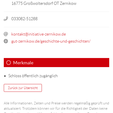
16775 Großwoltersdorf OT Zernikow
033082-51288
kontakt@initiative-zernikow.de
gut-zernikow.de/geschichte-und-geschichten/
Merkmale
Schloss öffentlich zugänglich
Zurück zur Übersicht
Alle Informationen, Zeiten und Preise werden regelmäßig geprüft und
aktualisiert. Trotzdem können wir für die Richtigkeit der Daten keine