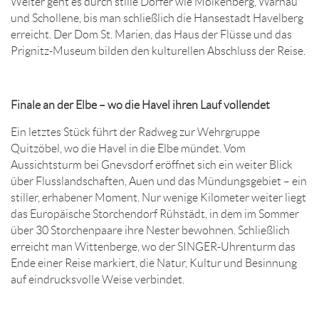
Weiter geht es durch stille Dörfer wie Molkenberg, Warnau
und Schollene, bis man schließlich die Hansestadt Havelberg
erreicht. Der Dom St. Marien, das Haus der Flüsse und das
Prignitz-Museum bilden den kulturellen Abschluss der Reise.
Finale an der Elbe – wo die Havel ihren Lauf vollendet
Ein letztes Stück führt der Radweg zur Wehrgruppe
Quitzöbel, wo die Havel in die Elbe mündet. Vom
Aussichtsturm bei Gnevsdorf eröffnet sich ein weiter Blick
über Flusslandschaften, Auen und das Mündungsgebiet – ein
stiller, erhabener Moment. Nur wenige Kilometer weiter liegt
das Europäische Storchendorf Rühstädt, in dem im Sommer
über 30 Storchenpaare ihre Nester bewohnen. Schließlich
erreicht man Wittenberge, wo der SINGER-Uhrenturm das
Ende einer Reise markiert, die Natur, Kultur und Besinnung
auf eindrucksvolle Weise verbindet.