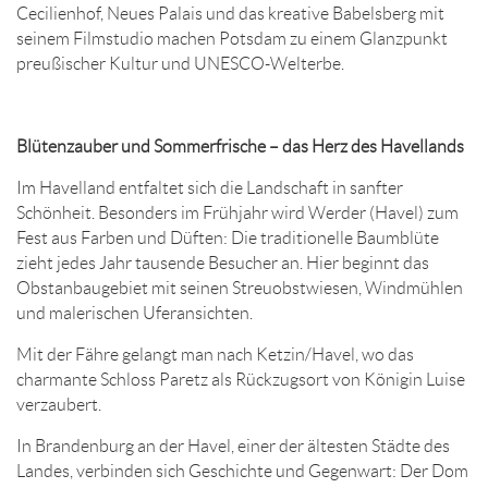
Cecilienhof, Neues Palais und das kreative Babelsberg mit
seinem Filmstudio machen Potsdam zu einem Glanzpunkt
preußischer Kultur und UNESCO-Welterbe.
Blütenzauber und Sommerfrische – das Herz des Havellands
Im Havelland entfaltet sich die Landschaft in sanfter
Schönheit. Besonders im Frühjahr wird Werder (Havel) zum
Fest aus Farben und Düften: Die traditionelle Baumblüte
zieht jedes Jahr tausende Besucher an. Hier beginnt das
Obstanbaugebiet mit seinen Streuobstwiesen, Windmühlen
und malerischen Uferansichten.
Mit der Fähre gelangt man nach Ketzin/Havel, wo das
charmante Schloss Paretz als Rückzugsort von Königin Luise
verzaubert.
In Brandenburg an der Havel, einer der ältesten Städte des
Landes, verbinden sich Geschichte und Gegenwart: Der Dom