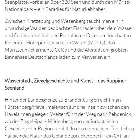
Seenplatte, vorbei an über 320 Seen und durch den Müritz-
Nationalpark – ein Paradies für Naturliebhaber.
Zwischen Kratzeburg und Wesenberg taucht man ein in
urwüchsige Wälder, beobachtet Fischadler über dem Wasser
und findet an zahlreichen Rastplätzen Orte zum Innehalten.
Ein erster Höhepunkt wartet in Waren (Müritz): das
Müritzeum, charmante Cafés und die Altstadt am größten
Binnensee Deutschlands laden zum Verweilen ein.
Wasserstadt, Ziegelgeschichte und Kunst – das Ruppiner
Seenland
Hinter der Landesgrenze zu Brandenburg erreicht man
Fürstenberg/Havel, malerisch auf drei Inseln zwischen den
Havelarmen gelegen. Weiter führt der Weg nach Zehdenick,
wo der Ziegeleipark Mildenberg von der industriellen
Geschichte der Region erzählt. In den ehemaligen Tonstichen
hat sich die Natur das Gelände zurückerobert – ein Ort, an