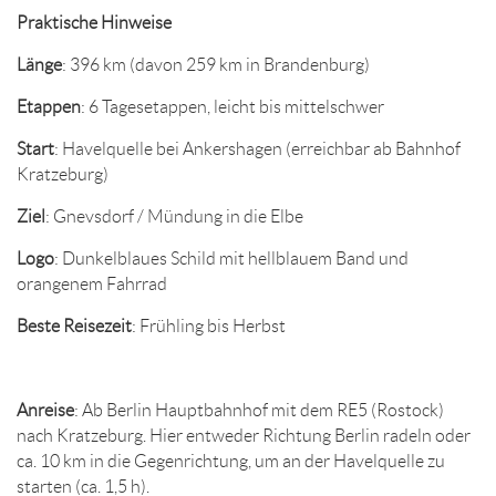
Praktische Hinweise
Länge
: 396 km (davon 259 km in Brandenburg)
Etappen
: 6 Tagesetappen, leicht bis mittelschwer
Start
: Havelquelle bei Ankershagen (erreichbar ab Bahnhof
Kratzeburg)
Ziel
: Gnevsdorf / Mündung in die Elbe
Logo
: Dunkelblaues Schild mit hellblauem Band und
orangenem Fahrrad
Beste Reisezeit
: Frühling bis Herbst
Anreise
: Ab Berlin Hauptbahnhof mit dem RE5 (Rostock)
nach Kratzeburg. Hier entweder Richtung Berlin radeln oder
ca. 10 km in die Gegenrichtung, um an der Havelquelle zu
starten (ca. 1,5 h).