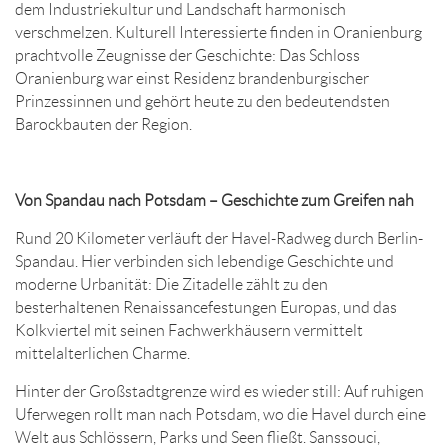
dem Industriekultur und Landschaft harmonisch
verschmelzen. Kulturell Interessierte finden in Oranienburg
prachtvolle Zeugnisse der Geschichte: Das Schloss
Oranienburg war einst Residenz brandenburgischer
Prinzessinnen und gehört heute zu den bedeutendsten
Barockbauten der Region.
Von Spandau nach Potsdam – Geschichte zum Greifen nah
Rund 20 Kilometer verläuft der Havel-Radweg durch Berlin-
Spandau. Hier verbinden sich lebendige Geschichte und
moderne Urbanität: Die Zitadelle zählt zu den
besterhaltenen Renaissancefestungen Europas, und das
Kolkviertel mit seinen Fachwerkhäusern vermittelt
mittelalterlichen Charme.
Hinter der Großstadtgrenze wird es wieder still: Auf ruhigen
Uferwegen rollt man nach Potsdam, wo die Havel durch eine
Welt aus Schlössern, Parks und Seen fließt. Sanssouci,