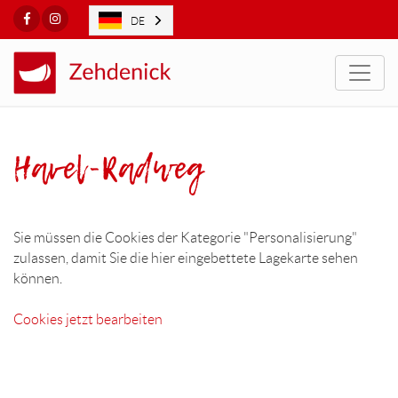
Facebook
Instagram
DE
Togg
Havel-Radweg
Sie müssen die Cookies der Kategorie "Personalisierung"
zulassen, damit Sie die hier eingebettete Lagekarte sehen
können.
Cookies jetzt bearbeiten