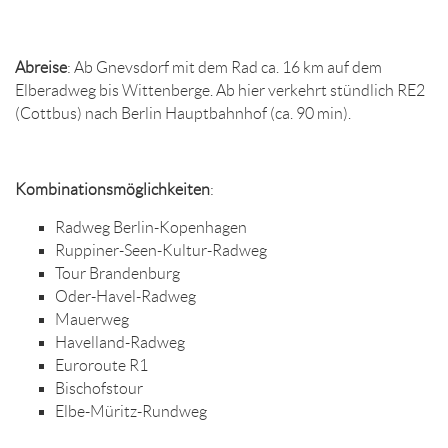
Abreise
: Ab Gnevsdorf mit dem Rad ca. 16 km auf dem
Elberadweg bis Wittenberge. Ab hier verkehrt stündlich RE2
(Cottbus) nach Berlin Hauptbahnhof (ca. 90 min).
Kombinationsmöglichkeiten
:
Radweg Berlin-Kopenhagen
Ruppiner-Seen-Kultur-Radweg
Tour Brandenburg
Oder-Havel-Radweg
Mauerweg
Havelland-Radweg
Euroroute R1
Bischofstour
Elbe-Müritz-Rundweg