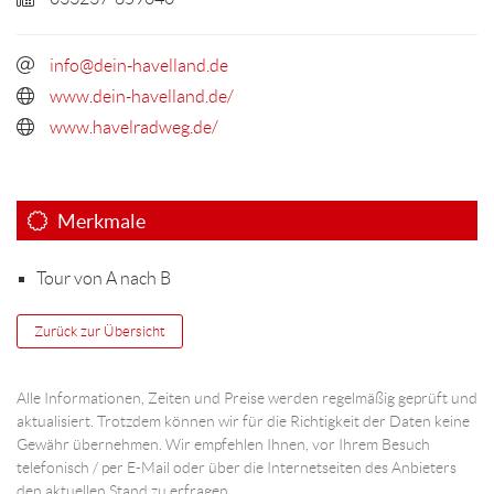
info@dein-havelland.de
www.dein-havelland.de/
www.havelradweg.de/
Merkmale
Tour von A nach B
Zurück zur Übersicht
Alle Informationen, Zeiten und Preise werden regelmäßig geprüft und
aktualisiert. Trotzdem können wir für die Richtigkeit der Daten keine
Gewähr übernehmen. Wir empfehlen Ihnen, vor Ihrem Besuch
telefonisch / per E-Mail oder über die Internetseiten des Anbieters
den aktuellen Stand zu erfragen.