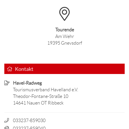
Tourende
Am Wehr
19395 Gnevsdorf
Kontakt
Havel-Radweg
Tourismusverband Havelland e.V.
Theodor-Fontane-Straße 10
14641 Nauen OT Ribbeck
033237-859030
033237-859040