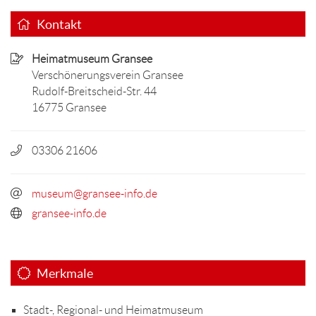
Kontakt
Heimatmuseum Gransee
Verschönerungsverein Gransee
Rudolf-Breitscheid-Str. 44
16775 Gransee
03306 21606
museum@gransee-info.de
gransee-info.de
Merkmale
Stadt-, Regional- und Heimatmuseum