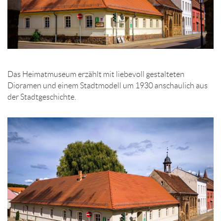
Das Heimatmuseum erzählt mit liebevoll gestalteten
Dioramen und einem Stadtmodell um 1930 anschaulich aus
der Stadtgeschichte.