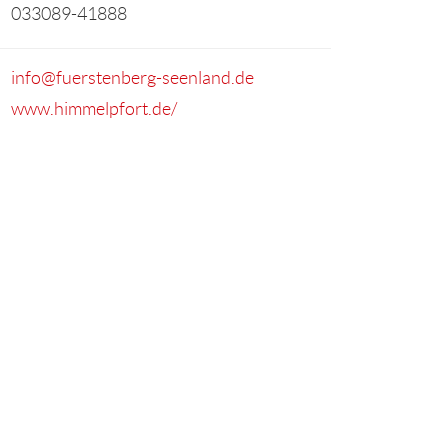
033089-41888
info@fuerstenberg-seenland.de
www.himmelpfort.de/