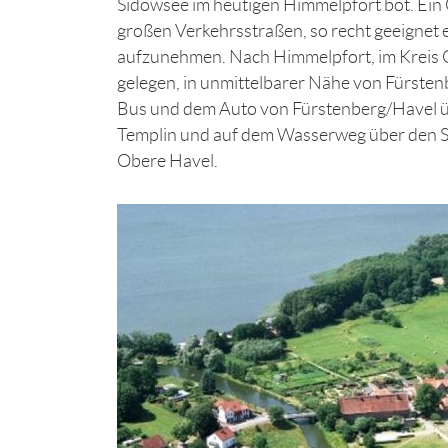
Sidowsee im heutigen Himmelpfort bot. Ein
großen Verkehrsstraßen, so recht geeignet
aufzunehmen. Nach Himmelpfort, im Kreis
gelegen, in unmittelbarer Nähe von Fürsten
Bus und dem Auto von Fürstenberg/Havel 
Templin und auf dem Wasserweg über den S
Obere Havel.