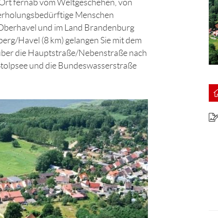
 Ort fernab vom Weltgeschehen, von
 erholungsbedürftige Menschen
 Oberhavel und im Land Brandenburg
berg/Havel (8 km) gelangen Sie mit dem
über die Hauptstraße/Nebenstraße nach
tolpsee und die Bundeswasserstraße