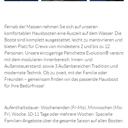
Fernab der Massen nehmen Sie sich auf unseren
komfortablen Hausbooten eine Auszeit auf dem Wasser. Die
Boote sind komplett ausgestattet, leicht zu manövrieren und
bieten Platz für Crews von mindestens 2 und bis zu 12
Personen. Unsere einzigartige Pénichette Evolution® vereint
mit dem modularen Innenbereich, Innen- und
Außensteuerstand, sowie 3 Außenbereichen Tradition und
modernste Technik. Ob zu zweit, mit der Familie oder
Freunden – gemeinsam finden wir das passende Hausboot
für Ihre Bedürfnisse!
Aufenthaltsdauer: Wochenenden (Fr-Mo), Miniwochen (Mo-
Fr), Woche, 10-11 Tage oder mehrere Wochen. Spezielle
Familien-Angebote über die gesamte Saison auf allen Booten.