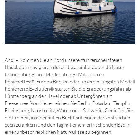
Ahoi – Kommen Sie an Bord unserer führerscheinfreien
Hausboote navigieren durch die atemberaubende Natur
Brandenburgs und Mecklenburgs. Mit unseren
Pénichettes®, Europa Booten oder unserem jüngsten Modell
Pénichette Evolution® starten Sie die Entdeckungsfahrt ab
Fürstenberg an der Havel oder ab Untergöhren am
Fleesensee. Von hier erreichen Sie Berlin, Potsdam, Templin,
Rheinsberg, Neustrelitz, Waren oder Schwerin. Genießen Sie
die Freiheit, in einer stillen Bucht auf einem der zahlreichen
Seen zu ankern und den Tag mit einem erfrischenden Bad in
einer unbeschreiblichen Naturkulisse zu beginnen.