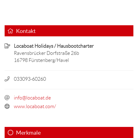
Kontakt
Locaboat Holidays / Hausbootcharter
Ravensbrücker Dorfstraße 26b
16798 Fürstenberg/Havel
033093-60260
info@locaboat.de
www.locaboat.com/
Merkmale