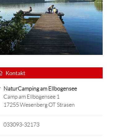
Kontakt
NaturCamping am Ellbogensee
Camp am Ellbogensee 1
17255 Wesenberg OT Strasen
033093-32173