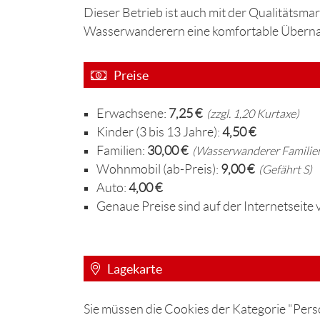
Dieser Betrieb ist auch mit der Qualitätsmark
Wasserwanderern eine komfortable Übernac
Preise
Erwachsene:
7,25 €
(zzgl. 1,20 Kurtaxe)
Kinder (3 bis 13 Jahre):
4,50 €
Familien:
30,00 €
(Wasserwanderer Familien
Wohnmobil (ab-Preis):
9,00 €
(Gefährt S)
Auto:
4,00 €
Genaue Preise sind auf der Internetseite 
Lagekarte
Sie müssen die Cookies der Kategorie "Perso