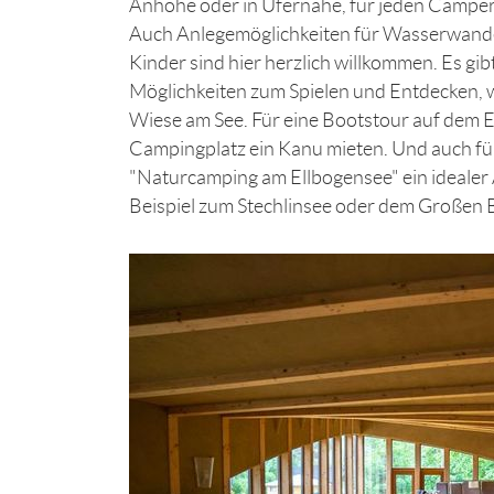
Anhöhe oder in Ufernähe, für jeden Camper fi
Auch Anlegemöglichkeiten für Wasserwande
Kinder sind hier herzlich willkommen. Es gi
Möglichkeiten zum Spielen und Entdecken, w
Wiese am See. Für eine Bootstour auf dem 
Campingplatz ein Kanu mieten. Und auch f
"Naturcamping am Ellbogensee" ein ideale
Beispiel zum Stechlinsee oder dem Großen