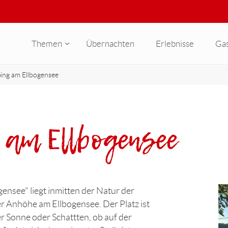
Themen
Übernachten
Erlebnisse
Ga
ng am Ellbogensee
am Ellbogensee
nsee" liegt inmitten der Natur der
r Anhöhe am Ellbogensee. Der Platz ist
er Sonne oder Schattten, ob auf der