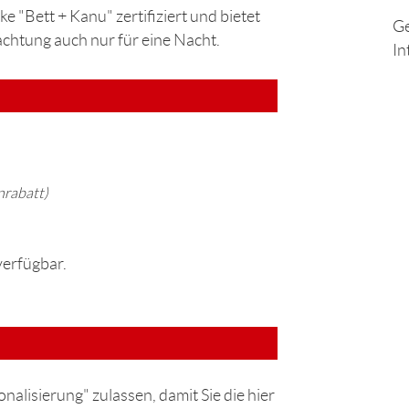
e "Bett + Kanu" zertifiziert und bietet
Ge
htung auch nur für eine Nacht.
In
rabatt)
verfügbar.
nalisierung" zulassen, damit Sie die hier