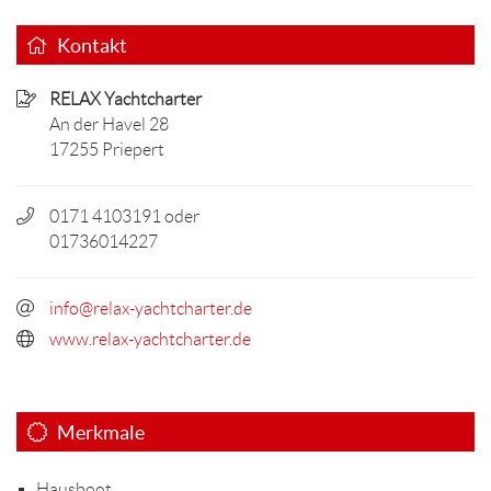
Kontakt
RELAX Yachtcharter
An der Havel 28
17255 Priepert
0171 4103191 oder
01736014227
info@relax-yachtcharter.de
www.relax-yachtcharter.de
Merkmale
Hausboot