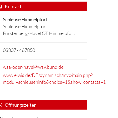
Kontakt
Schleuse Himmelpfort
Schleuse Himmelpfort
Fürstenberg/Havel OT Himmelpfort
03307 - 467850
wsa-oder-havel@wsv.bund.de
www.elwis.de/DE/dynamisch/mvc/main.php?
modul=schleuseninfo&choice=1&show_contacts=1
Öffnungszeiten