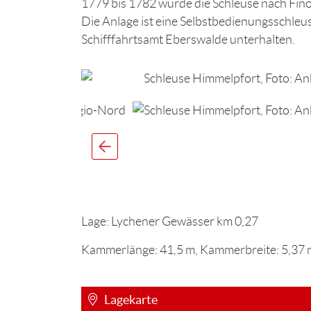
1779 bis 1782 wurde die Schleuse nach Fi
Die Anlage ist eine Selbstbedienungsschle
Schifffahrtsamt Eberswalde unterhalten.
Lage: Lychener Gewässer km 0,27
Kammerlänge: 41,5 m, Kammerbreite: 5,37 m,
Lagekarte