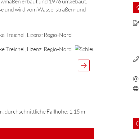
nowmaßen erbaut und 1976 umgebaut.
use und wird vom Wasserstraßen- und
 durchschnittliche Fallhöhe: 1,15 m