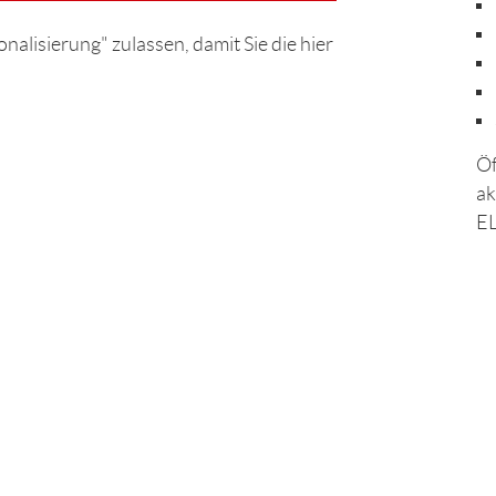
nalisierung" zulassen, damit Sie die hier
Öf
ak
EL