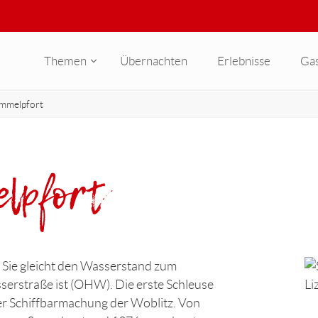
Themen
Übernachten
Erlebnisse
Ga
immelpfort
elpfort
. Sie gleicht den Wasserstand zum
sserstraße ist (OHW). Die erste Schleuse
der Schiffbarmachung der Woblitz. Von