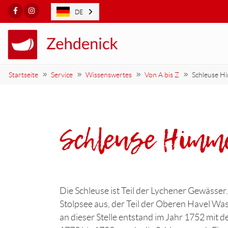
Facebook
Instagram
DE
Startseite
Service
Wissenswertes
Von A bis Z
Schleuse H
Schleuse Himm
Die Schleuse ist Teil der Lychener Gewässer
Stolpsee aus, der Teil der Oberen Havel Wa
an dieser Stelle entstand im Jahr 1752 mit 