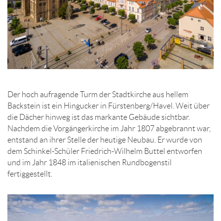
Der hoch aufragende Turm der Stadtkirche aus hellem
Backstein ist ein Hingucker in Fürstenberg/Havel. Weit über
die Dächer hinweg ist das markante Gebäude sichtbar.
Nachdem die Vorgängerkirche im Jahr 1807 abgebrannt war,
entstand an ihrer Stelle der heutige Neubau. Er wurde von
dem Schinkel-Schüler Friedrich-Wilhelm Buttel entworfen
und im Jahr 1848 im italienischen Rundbogenstil
fertiggestellt.