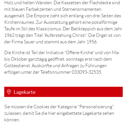
Holz und hellen Wänden. Die Kassetten der Flachdecke sind
mit blauen Farbakzenten und Sternenornamenten
ausgemalt. Die Empore zieht sich entlang von drei Seiten des
Kirchenraumes. Zur Ausstattung gehört eine pokalförmige
Taufe im Stil des Klassizismus. Der Batikteppich aus dem Jahr
1962 trägt den Titel ”Auferstehung Christi“. Die Orgel ist von
der Firma Sauer und stammt aus dem Jahr 1956.
Die Kirche ist Teil der Initiative ”Offene Kirche“ und von Mai
bis Oktober ganztägig geöffnet, sonntags erst nach dem
Gottesdienst. Auskünfte und Anfragen zu Führungen
erfolgen unter der Telefonnummer 033093-32535.
Lagekarte
Sie müssen die Cookies der Kategorie "Personalisierung"
zulassen, damit Sie die hier eingebettete Lagekarte sehen
können.