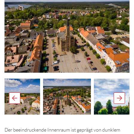
Der beeindruckende Innenraum ist geprägt von dunklem