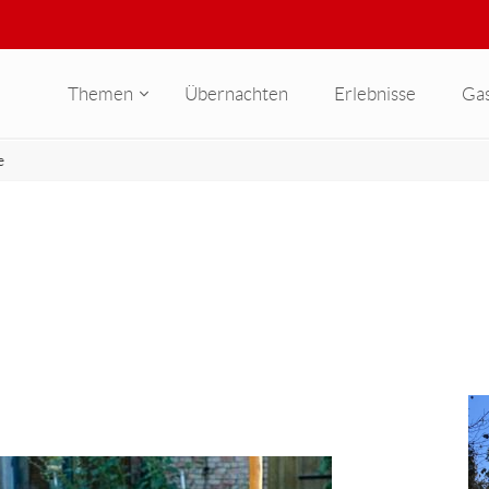
Themen
Übernachten
Erlebnisse
Ga
e