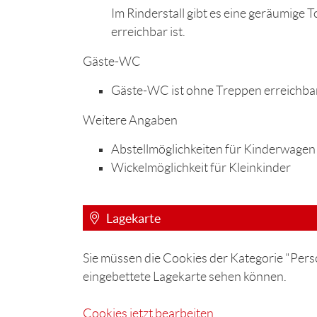
Im Rinderstall gibt es eine geräumige To
erreichbar ist.
Gäste-WC
Gäste-WC ist ohne Treppen erreichba
Weitere Angaben
Abstellmöglichkeiten für Kinderwagen /
Wickelmöglichkeit für Kleinkinder
Lagekarte
Sie müssen die Cookies der Kategorie "Perso
eingebettete Lagekarte sehen können.
Cookies jetzt bearbeiten