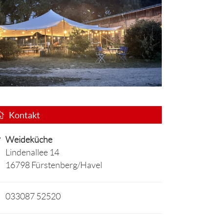
Kontakt
Weideküche
Lindenallee 14
16798 Fürstenberg/Havel
033087 52520