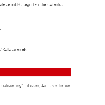
ilette mit Haltegriffen, die stufenlos
r
 Rollatoren etc.
nalisierung" zulassen, damit Sie die hier