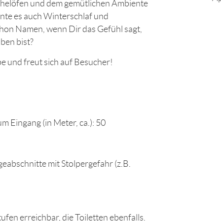
chelöfen und dem gemütlichen Ambiente
te es auch Winterschlaf und
on Namen, wenn Dir das Gefühl sagt,
ben bist?
e und freut sich auf Besucher!
 Eingang (in Meter, ca.): 50
eabschnitte mit Stolpergefahr (z.B.
ufen erreichbar, die Toiletten ebenfalls.