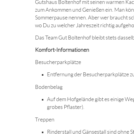
Gutshaus Boltenhof mit seinen warmen Ka
zum Ankommen und Genießen ein. Man könn
Sommerpause nennen. Aber wer braucht sch
wo Du zu welcher Jahreszeit richtig aufgeho
Das Team Gut Boltenhof bleibt stets dasselb
Komfort-Informationen
Besucherparkplätze
Entfernung der Besucherparkplätze zum
Bodenbelag
Auf dem Hofgelände gibt es einige Weg
grobes Pflaster).
Treppen
Rinderstall und Gänsestall sind ohne St