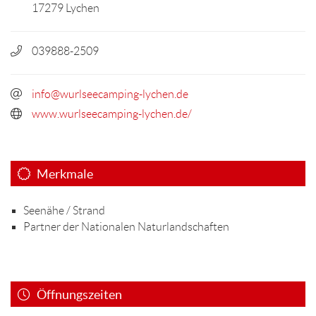
17279 Lychen
039888-2509
info@wurlseecamping-lychen.de
www.wurlseecamping-lychen.de/
Merkmale
Seenähe / Strand
Partner der Nationalen Naturlandschaften
Öffnungszeiten