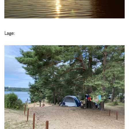
Lage: