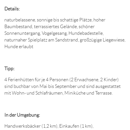
Details:
naturbelassene, sonnige bis schattige Plätze, hoher
Baumbestand, terrassiertes Gelände, schöner
Sonnenuntergang, Vogelgesang, Hundebadestelle,
naturnaher Spielplatz am Sandstrand, großzügige Liegewiese,
Hunde erlaubt
Tipp:
4 Ferienhütten für je 4 Personen (2 Erwachsene, 2 Kinder)
sind buchbar von Mai bis September und sind ausgestattet
mit Wohn- und Schlafräumen, Miniküche und Terrasse.
In der Umgebung:
Handwerksbäcker (1,2 km), Einkaufen (1 km),